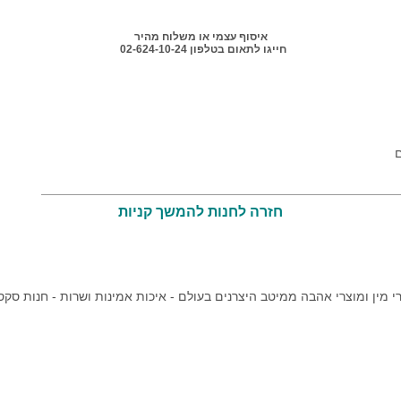
איסוף עצמי או משלוח מהיר
חייגו לתאום בטלפון 02-624-10-24
חזרה לחנות להמשך קניות
י מין ומוצרי אהבה ממיטב היצרנים בעולם - איכות אמינות ושרות - חנות סקס