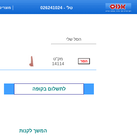
טל' - 026241024
│ מוצרים לאישה │
הסל שלי
מק"ט
14114
לתשלום בקופה
המשך לקנות