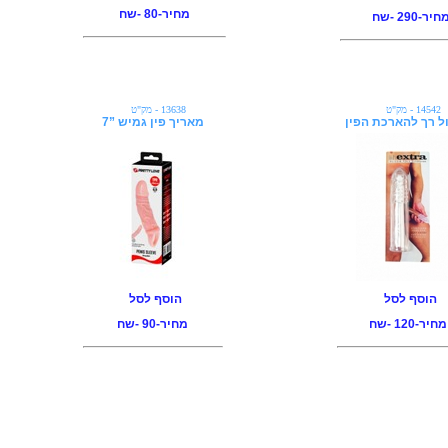
מחיר-80 -שח
חיר-290 -שח
14542 - מק"ט
13638 - מק"ט
ל רך להארכת הפין
מאריך פין גמיש ”7
הוסף לסל
הוסף לסל
מחיר-120 -שח
מחיר-90 -שח