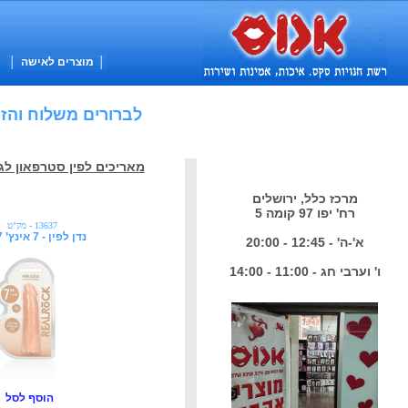
│
מוצרים לאישה
│
לברורים משלוח והזמנות טל' - 026241024 - נית
מאריכים לפין סטרפאון לג
מרכז כלל, ירושלים
רח' יפו 97 קומה 5
13637 - מק"ט
נדן לפין - 7 אינץ’ 17 ס"מ
א'-ה' - 12:45 - 20:00
ו' וערבי חג - 11:00 - 14:00
הוסף לסל