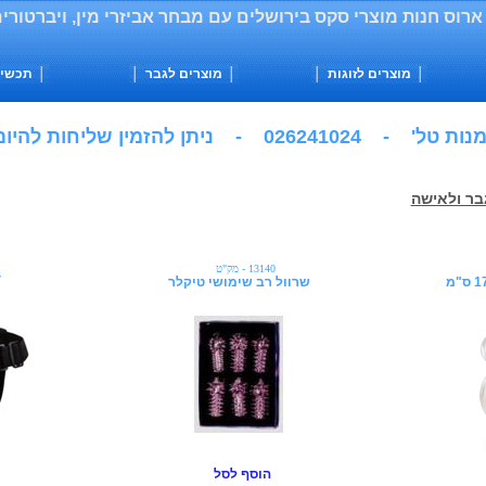
ארוס חנות מוצרי סקס בירושלים עם מבחר אביזרי מין, ויברטורים,
│
מוצרים לזוגות
│
│
מוצרים לגבר
│
│
תכשירים
ן להזמין שליחות להיום בירושלים
בר ולאישה
13140 - מק"ט
ד
שרוול רב שימושי טיקלר
הוסף לסל