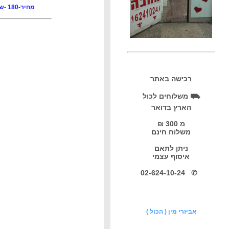
מחיר-180 -שח
רכישה באתר
⛟ משלוחים לכול
הארץ בדואר
מ 300 ₪
משלוח חינם
ניתן לתאם
איסוף עצמי
✆ 02-624-10-24
אביזרי מין ( הכול )