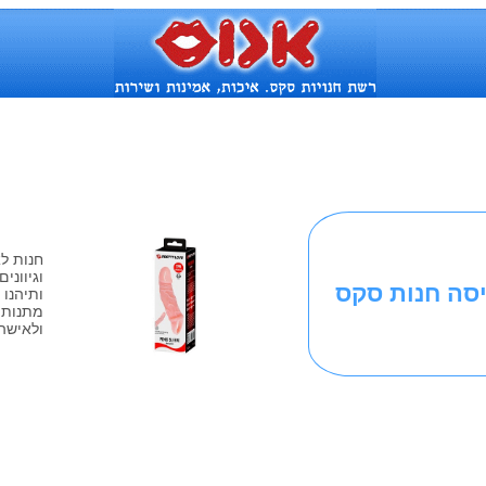
חנות ל
וגיוונ
יסה חנות סקס
ותיהנו
מתנות 
ולאישה