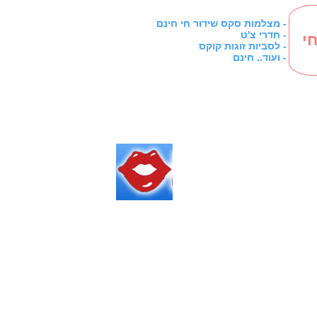
מצלמות סקס שידור חי חינם -
חדרי צ'ט -
י
לסביות זוגות קוקס -
ועוד.. חינם -