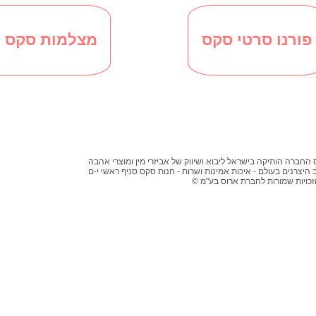
פורנו סרטי סקס
מצלמות סקס ח
 החברה הותיקה בישראל ליבוא ושיווק של אביזרי מין ומוצרי אהבה
 היצרנים בעולם - איכות אמינות ושרות - חנות סקס סניף ראשי י-ם
 הזכויות שמורות לחברת ארוס בע"מ