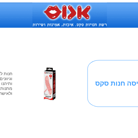
חנות ל
וגיוונ
יסה חנות סקס
ותיהנו
מתנות 
ולאישה