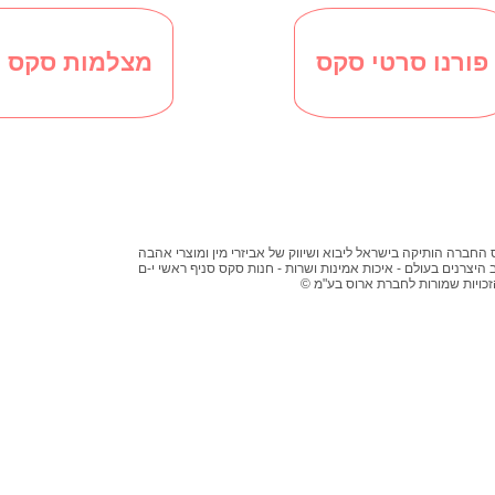
פורנו סרטי סקס
מצלמות סקס ח
 החברה הותיקה בישראל ליבוא ושיווק של אביזרי מין ומוצרי אהבה
 היצרנים בעולם - איכות אמינות ושרות - חנות סקס סניף ראשי י-ם
 הזכויות שמורות לחברת ארוס בע"מ