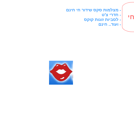
מצלמות סקס שידור חי חינם -
חדרי צ'ט -
י
לסביות זוגות קוקס -
ועוד.. חינם -